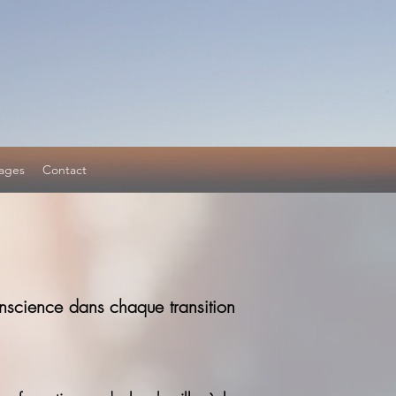
ages
Contact
onscience dans chaque transition