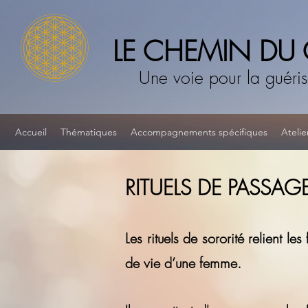
LE CHEMIN DU
Une voie pour la guéri
Accueil
Thématiques
Accompagnements spécifiques
Atelie
RITUELS DE PASSAG
L
es rituel
s de sororité relient l
de vie d’une femme.