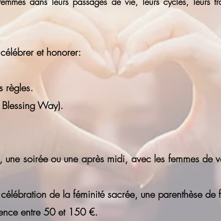
femmes dans leurs passages de vie, leurs cycles, leurs tra
célébrer et honorer:
s règles.
 Bles
sing Way).
e soirée ou une après midi, avec les femmes de vot
célébration de la féminité sacrée, une parenthèse de
science entre 50 et 150 €.