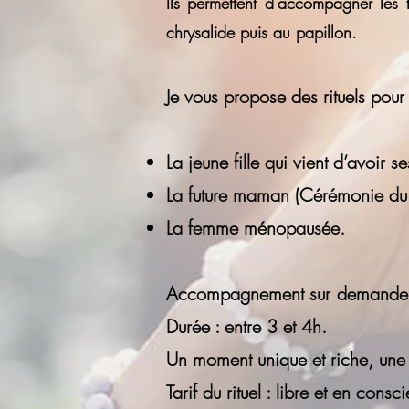
Ils permettent d'accompagner les 
chrysalide puis au papillon.
Je vous propose des rituels
pour 
La jeune fille qui vient d’avoir se
La future maman (Cérémonie du
La femme ménopausée.
Accompagnement sur demande, un
Durée : entre 3 et 4h.
Un moment unique et riche, une 
Tarif du rituel : libre et en con