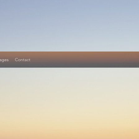
ages
Contact