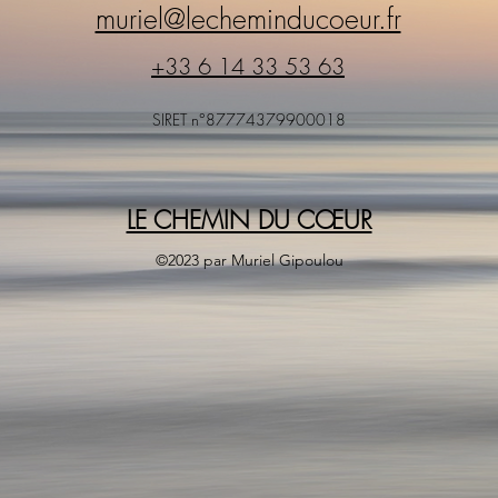
muriel@lecheminducoeur.fr
+33 6 14 33 53 63
SIRET n°87774379900018
LE CHEMIN DU CŒUR
©2023 par Muriel Gipoulou