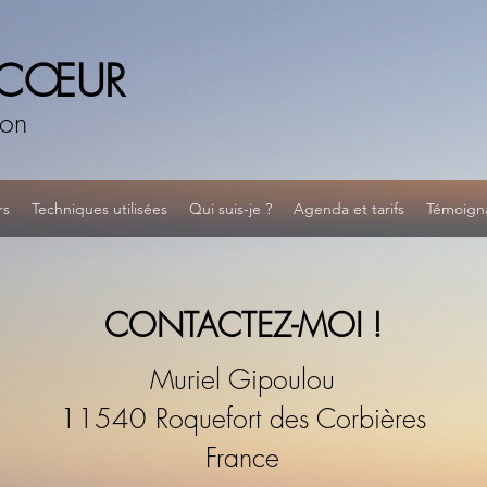
 CŒUR
son
rs
Techniques utilisées
Qui suis-je ?
Agenda et tarifs
Témoign
CONTACTEZ-MOI !
Muriel Gipoulou
11540 Roquefort des Corbières
France